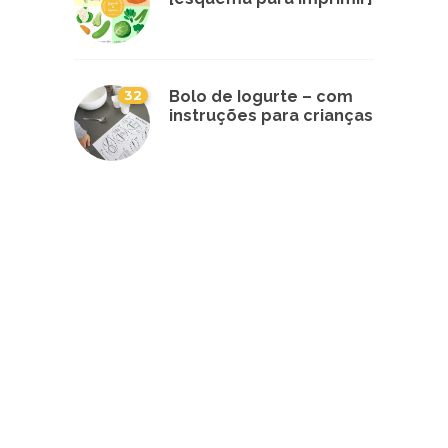
32
Bolo de Iogurte – com
instruções para crianças