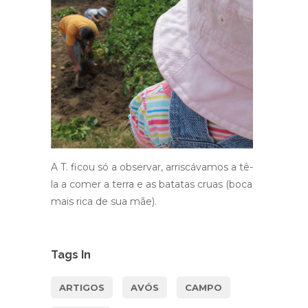
A T. ficou só a observar, arriscávamos a tê-
la a comer a terra e as batatas cruas (boca
mais rica de sua mãe).
Tags In
ARTIGOS
AVÓS
CAMPO