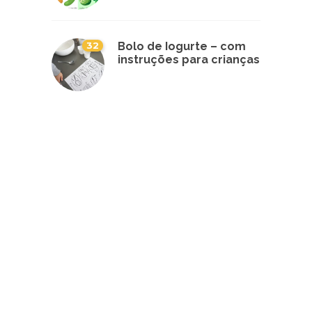
32
Bolo de Iogurte – com
instruções para crianças