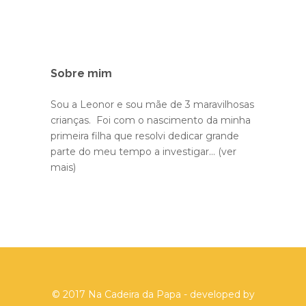
Sobre mim
Sou a Leonor e sou mãe de 3 maravilhosas
crianças. Foi com o nascimento da minha
primeira filha que resolvi dedicar grande
parte do meu tempo a investigar...
(ver
mais)
© 2017 Na Cadeira da Papa - developed by