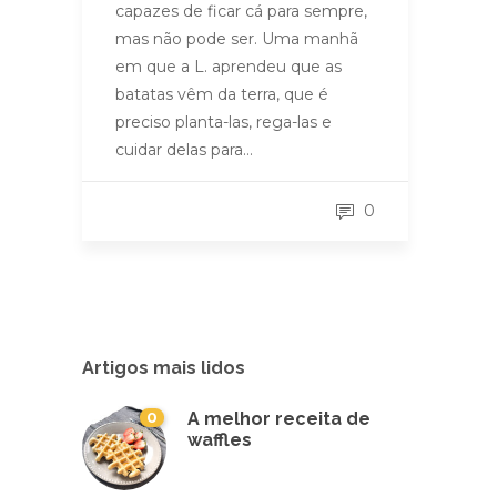
capazes de ficar cá para sempre,
mas não pode ser. Uma manhã
em que a L. aprendeu que as
batatas vêm da terra, que é
preciso planta-las, rega-las e
cuidar delas para…
0
Artigos mais lidos
0
A melhor receita de
waffles