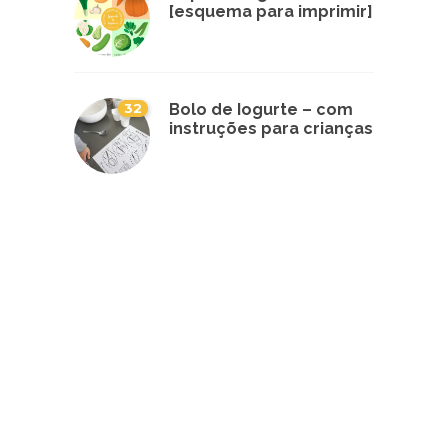
[esquema para imprimir]
32
Bolo de Iogurte – com
instruções para crianças