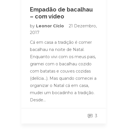
Empadão de bacalhau
– com vídeo
by
Leonor Cício
21 Dezembro,
2017
Cá em casa a tradição é comer
bacalhau na noite de Natal.
Enquanto vivi com os meus pais,
gramei com o bacalhau cozido
com batatas e couves cozidas
(delícia…). Mas quando comecei a
organizar o Natal cá em casa,
mudei um bocadinho a tradição.
Desde…
3