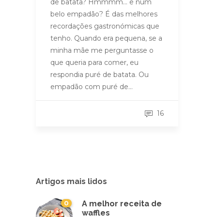
de batata? Hmmmm… e num
belo empadão? É das melhores
recordações gastronómicas que
tenho. Quando era pequena, se a
minha mãe me perguntasse o
que queria para comer, eu
respondia puré de batata. Ou
empadão com puré de…
16
Artigos mais lidos
0
A melhor receita de
waffles