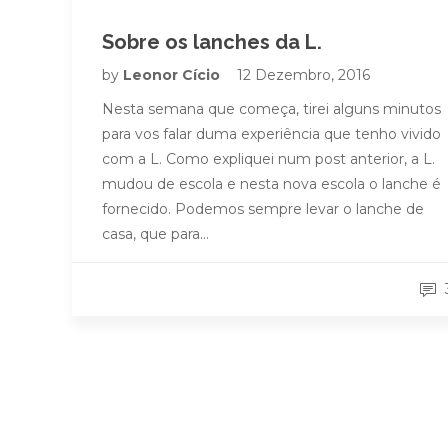
Sobre os lanches da L.
by
Leonor Cício
12 Dezembro, 2016
Nesta semana que começa, tirei alguns minutos
para vos falar duma experiência que tenho vivido
com a L. Como expliquei num post anterior, a L.
mudou de escola e nesta nova escola o lanche é
fornecido. Podemos sempre levar o lanche de
casa, que para…