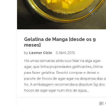
Gelatina de Manga [desde os 9
meses]
by
Leonor Cício
5 Abril, 2015
Há umas semanas atrás ouvi falar na alga agar-
agar, que tinha propriedades gelificantes, ótima
para fazer gelatina. Resolvi comprar e deixei o
pacote de flocos de agar-agar na despensa dias a
fio. A embalagem recomendava dissolver 5g dos
flocos de agar-agar num litro de água,…