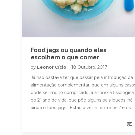
Food jags ou quando eles
escolhem o que comer
by
Leonor Cício
18 Outubro, 2017
Já não bastava ter que passar pela introdução da
alimentação complementar, que em alguns caso
pode ser muito complicado, a anorexia fisiológica
do 2º ano de vida, que põe alguns pais loucos, há
ainda o food jags. Estão a ver ali entre os 2 e os…