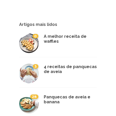
Artigos mais lidos
0
A melhor receita de
waffles
3
4 receitas de panquecas
de aveia
28
Panquecas de aveia e
banana