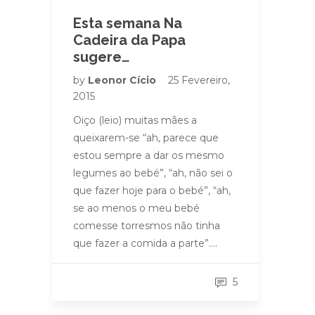
Esta semana Na
Cadeira da Papa
sugere…
by
Leonor Cício
25 Fevereiro,
2015
Oiço (leio) muitas mães a
queixarem-se “ah, parece que
estou sempre a dar os mesmo
legumes ao bebé”, “ah, não sei o
que fazer hoje para o bebé”, “ah,
se ao menos o meu bebé
comesse torresmos não tinha
que fazer a comida a parte”….
5