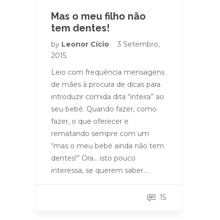
Mas o meu filho não
tem dentes!
by
Leonor Cício
3 Setembro,
2015
Leio com frequência mensagens
de mães à procura de dicas para
introduzir comida dita “inteira” ao
seu bebé. Quando fazer, como
fazer, o que oferecer e
rematando sempre com um
“mas o meu bebé ainda não tem
dentes!” Ora… isto pouco
interessa, se querem saber….
15