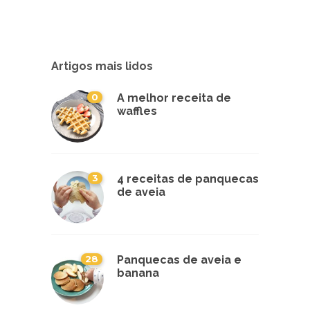
Artigos mais lidos
0
A melhor receita de
waffles
3
4 receitas de panquecas
de aveia
28
Panquecas de aveia e
banana