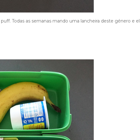
oa puff. Todas as semanas mando uma lancheira deste género e el