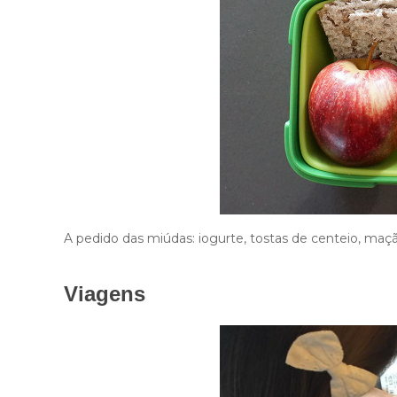
A pedido das miúdas: iogurte, tostas de centeio, maçã p
Viagens