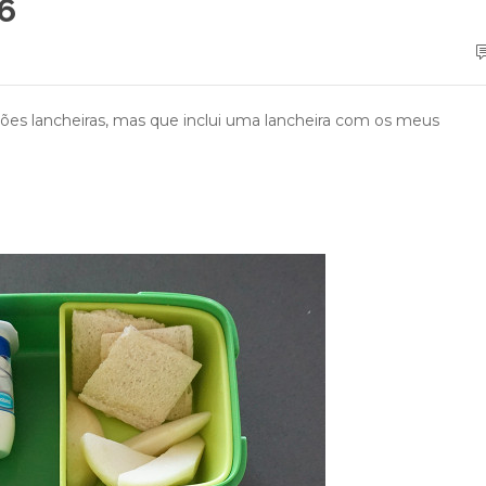
6
stões lancheiras, mas que inclui uma lancheira com os meus