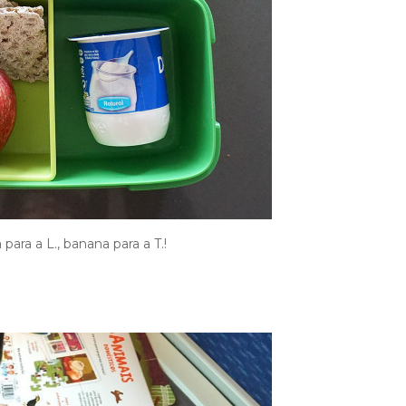
ara a L., banana para a T.!