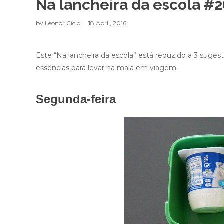
Na lancheira da escola #2
by
Leonor Cício
18 Abril, 2016
Este “Na lancheira da escola” está reduzido a 3 suge
essências para levar na mala em viagem.
Segunda-feira