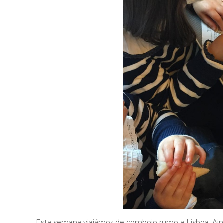
Esta semana viajámos de comboio rumo a Lisboa. Ain