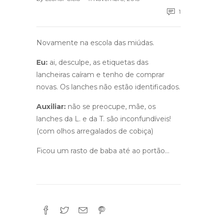
1
Novamente na escola das miúdas.
Eu:
ai, desculpe, as etiquetas das
lancheiras caíram e tenho de comprar
novas. Os lanches não estão identificados.
Auxiliar:
não se preocupe, mãe, os
lanches da L. e da T. são inconfundíveis!
(com olhos arregalados de cobiça)
Ficou um rasto de baba até ao portão…