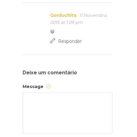
Gorduchita
11 Novembro,
2015 at 1:09 pm
😀
Responder
Deixe um comentário
Message