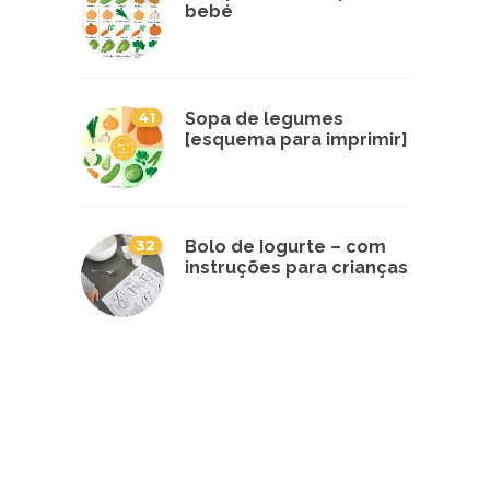
bebé
41
Sopa de legumes
[esquema para imprimir]
32
Bolo de Iogurte – com
instruções para crianças