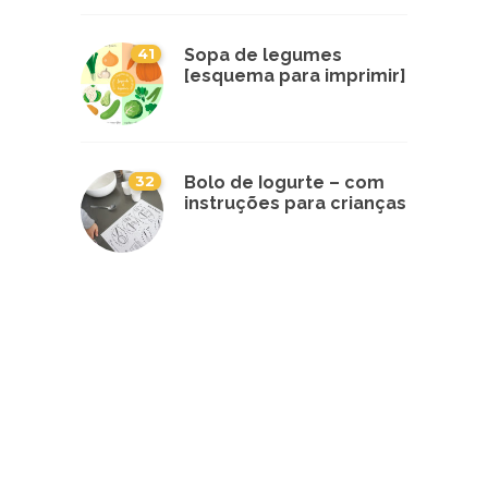
41
Sopa de legumes
[esquema para imprimir]
32
Bolo de Iogurte – com
instruções para crianças