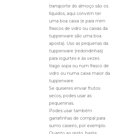
transporte do almoço são os
líquidos, aqui convém ter
uma boa caixa (e para mim
frascos de vidro ou caixas da
tupperware são uma boa
aposta). Uso as pequenas da
tupperware (redondinhas)
para iogurtes e às vezes
trago sopa ou num frasco de
vidro ou numa caixa maior da
tupperware.
Se quiseres enviar frutos
secos, podes usar as
pequeninas.
Podes usar também
garrafinhas de compal para
sumo caseiro, por exemplo.
Quanto ao resto, basta