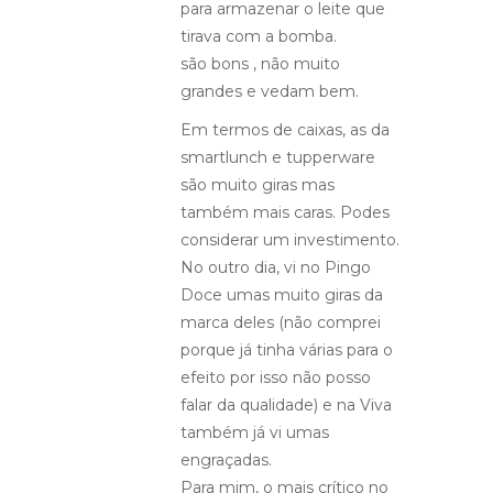
para armazenar o leite que
tirava com a bomba.
são bons , não muito
grandes e vedam bem.
Em termos de caixas, as da
smartlunch e tupperware
são muito giras mas
também mais caras. Podes
considerar um investimento.
No outro dia, vi no Pingo
Doce umas muito giras da
marca deles (não comprei
porque já tinha várias para o
efeito por isso não posso
falar da qualidade) e na Viva
também já vi umas
engraçadas.
Para mim, o mais crítico no