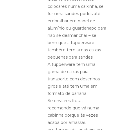
colocares numa caixinha, se
for uma sandes podes até
embrulhar em papel de
alumínio ou guardanapo para
não se desmanchar – se
bem que a tupperware
também tem umas caixas
pequenas para sandes.
A tupperware tem uma
gama de caixas para
transporte com desenhos
giros e até tem uma em
formato de banana.
Se enviares fruta,
recomendo que vá numa
caixinha porque às vezes
acaba por amassar.
em termos da lancheira em