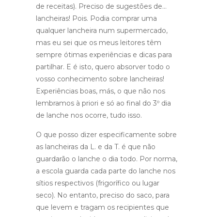
de receitas). Preciso de sugestões de…
lancheiras! Pois. Podia comprar uma
qualquer lancheira num supermercado,
mas eu sei que os meus leitores têm
sempre ótimas experiências e dicas para
partilhar. E é isto, quero absorver todo o
vosso conhecimento sobre lancheiras!
Experiências boas, más, o que não nos
lembramos à priori e só ao final do 3º dia
de lanche nos ocorre, tudo isso.
O que posso dizer especificamente sobre
as lancheiras da L. e da T. é que não
guardarão o lanche o dia todo. Por norma,
a escola guarda cada parte do lanche nos
sítios respectivos (frigorífico ou lugar
seco). No entanto, preciso do saco, para
que levem e tragam os recipientes que