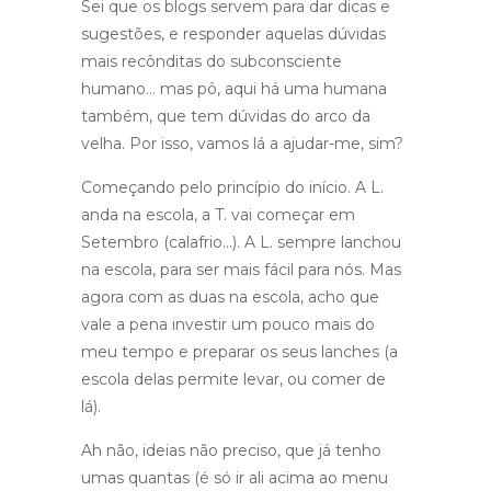
Sei que os blogs servem para dar dicas e
sugestões, e responder aquelas dúvidas
mais recônditas do subconsciente
humano… mas pô, aqui há uma humana
também, que tem dúvidas do arco da
velha. Por isso, vamos lá a ajudar-me, sim?
Começando pelo princípio do início. A L.
anda na escola, a T. vai começar em
Setembro (calafrio…). A L. sempre lanchou
na escola, para ser mais fácil para nós. Mas
agora com as duas na escola, acho que
vale a pena investir um pouco mais do
meu tempo e preparar os seus lanches (a
escola delas permite levar, ou comer de
lá).
Ah não, ideias não preciso, que já tenho
umas quantas (é só ir ali acima ao menu