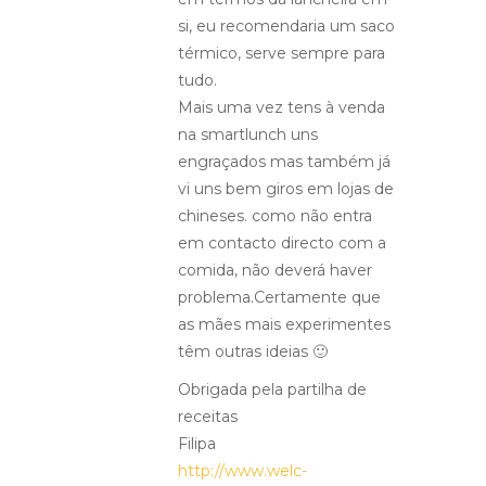
si, eu recomendaria um saco
térmico, serve sempre para
tudo.
Mais uma vez tens à venda
na smartlunch uns
engraçados mas também já
vi uns bem giros em lojas de
chineses. como não entra
em contacto directo com a
comida, não deverá haver
problema.Certamente que
as mães mais experimentes
têm outras ideias 🙂
Obrigada pela partilha de
receitas
Filipa
http://www.welc-