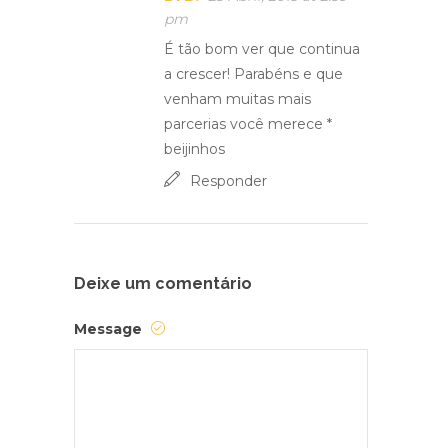
pm
É tão bom ver que continua
a crescer! Parabéns e que
venham muitas mais
parcerias você merece *
beijinhos
Responder
Deixe um comentário
Message