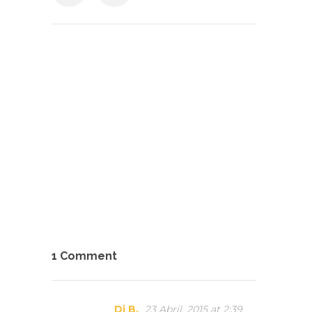
1 Comment
Di B.
23 Abril, 2015 at 2:39