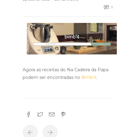
1
Agora as receitas do Na Cadeira da Papa
podem ser encontradas no
Bimb’it
.