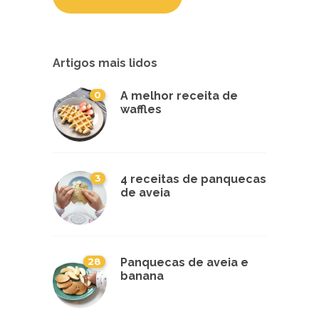
Artigos mais lidos
0
A melhor receita de
waffles
3
4 receitas de panquecas
de aveia
28
Panquecas de aveia e
banana