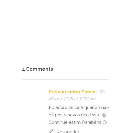
4 Comments
Principezinho Tomás
30
Março, 2015 at 11:07 am
Eu adoro vir cá e quando não
há posts novos fico triste 🙁
Continue assim Parabéns 🙂
Responder