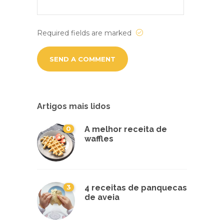
Required fields are marked
Artigos mais lidos
0
A melhor receita de
waffles
3
4 receitas de panquecas
de aveia