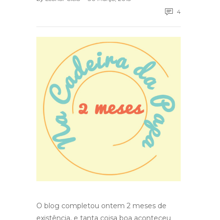
4
O blog completou ontem 2 meses de
existência, e tanta coisa boa aconteceu