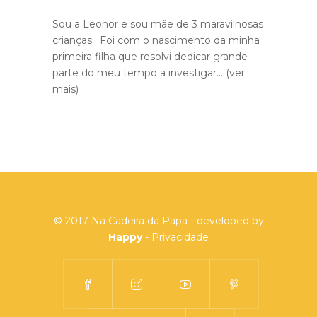
Sou a Leonor e sou mãe de 3 maravilhosas
crianças. Foi com o nascimento da minha
primeira filha que resolvi dedicar grande
parte do meu tempo a investigar...
(ver
mais)
© 2017 Na Cadeira da Papa - developed by
Happy
-
Privacidade