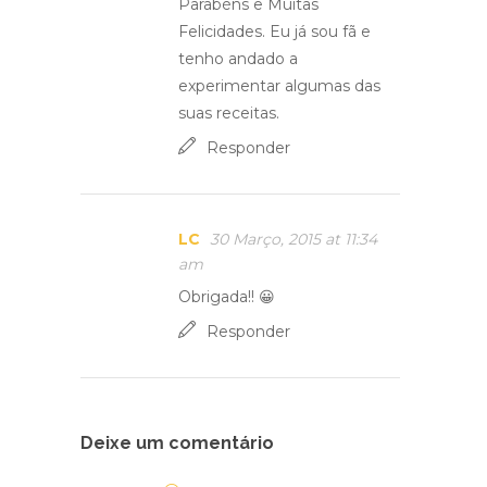
Parabéns e Muitas
Felicidades. Eu já sou fã e
tenho andado a
experimentar algumas das
suas receitas.
Responder
LC
30 Março, 2015 at 11:34
am
Obrigada!! 😀
Responder
Deixe um comentário