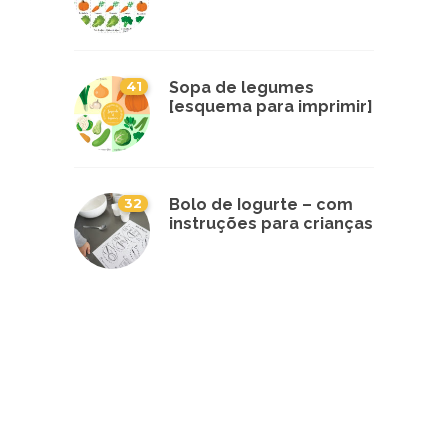
41
Sopa de legumes
[esquema para imprimir]
32
Bolo de Iogurte – com
instruções para crianças