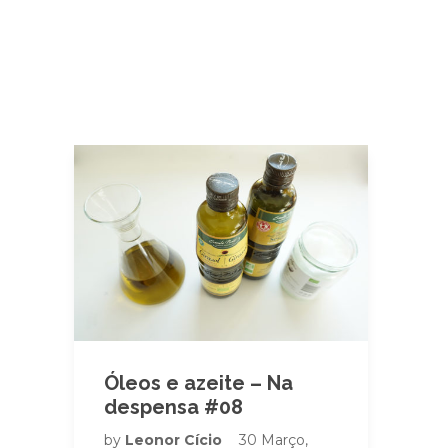
Óleos e azeite – Na
despensa #08
by
Leonor Cício
30 Março,