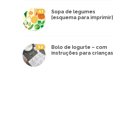
41
Sopa de legumes
[esquema para imprimir]
32
Bolo de Iogurte – com
instruções para crianças