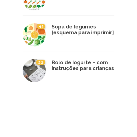
41
Sopa de legumes
[esquema para imprimir]
32
Bolo de Iogurte – com
instruções para crianças