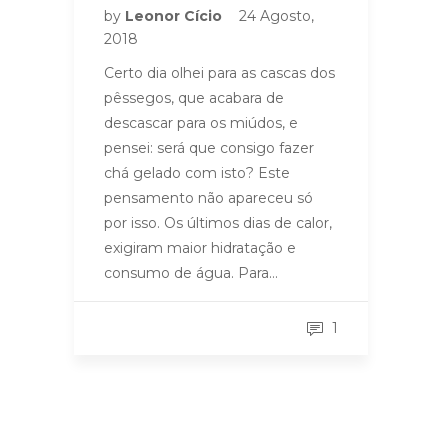
by
Leonor Cício
24 Agosto,
2018
Certo dia olhei para as cascas dos
pêssegos, que acabara de
descascar para os miúdos, e
pensei: será que consigo fazer
chá gelado com isto? Este
pensamento não apareceu só
por isso. Os últimos dias de calor,
exigiram maior hidratação e
consumo de água. Para…
1